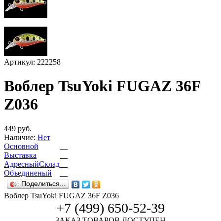
Артикул: 222258
Воблер TsuYoki FUGAZ 36F
Z036
449 руб.
Наличие:
Нет
Основной
Выставка
АдресныйСклад
Объединеный
Поделиться...
Воблер TsuYoki FUGAZ 36F Z036
+7 (499) 650-52-39
ЗАКАЗ ТОВАРОВ ДОСТУПЕН