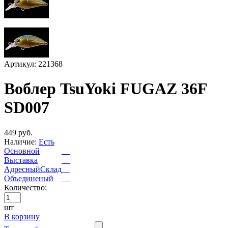
Артикул: 221368
Воблер TsuYoki FUGAZ 36F
SD007
449 руб.
Наличие:
Есть
Основной
Выставка
АдресныйСклад
Объединеный
Количество:
шт
В корзину