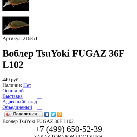
Артикул: 216851
Воблер TsuYoki FUGAZ 36F
L102
449 руб.
Наличие:
Нет
Основной
Выставка
АдресныйСклад
Объединеный
Поделиться...
Воблер TsuYoki FUGAZ 36F L102
+7 (499) 650-52-39
ЗАКАЗ ТОВАРОВ ДОСТУПЕН