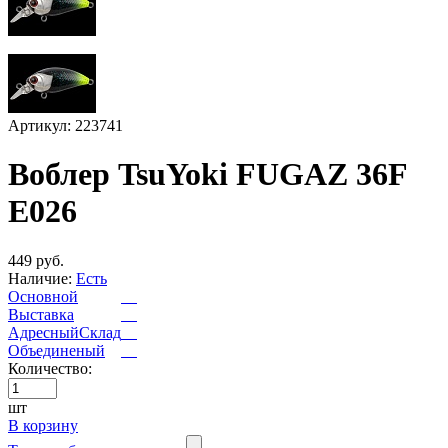
Артикул: 223741
Воблер TsuYoki FUGAZ 36F
E026
449 руб.
Наличие:
Есть
Основной
Выставка
АдресныйСклад
Объединеный
Количество:
шт
В корзину