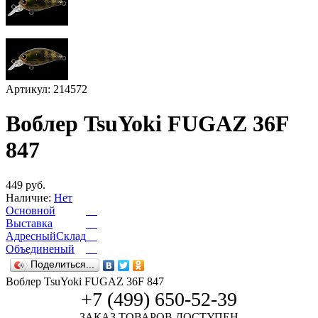
Артикул: 214572
Воблер TsuYoki FUGAZ 36F
847
449 руб.
Наличие:
Нет
Основной
Выставка
АдресныйСклад
Объединеный
Поделиться...
Воблер TsuYoki FUGAZ 36F 847
+7 (499) 650-52-39
ЗАКАЗ ТОВАРОВ ДОСТУПЕН