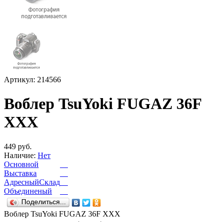
Артикул: 214566
Воблер TsuYoki FUGAZ 36F
XXX
449 руб.
Наличие:
Нет
Основной
Выставка
АдресныйСклад
Объединеный
Поделиться...
Воблер TsuYoki FUGAZ 36F XXX