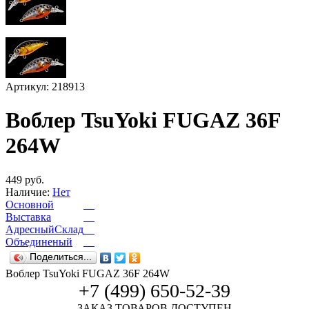
Артикул: 218913
Воблер TsuYoki FUGAZ 36F
264W
449 руб.
Наличие:
Нет
Основной
Выставка
АдресныйСклад
Объединеный
Поделиться...
Воблер TsuYoki FUGAZ 36F 264W
+7 (499) 650-52-39
ЗАКАЗ ТОВАРОВ ДОСТУПЕН