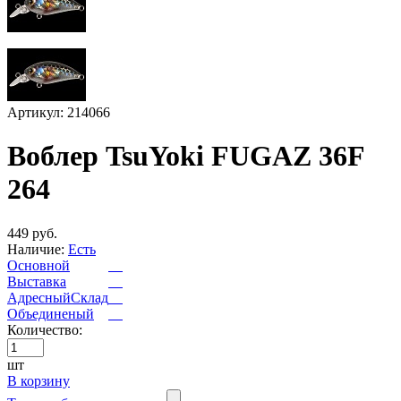
Артикул: 214066
Воблер TsuYoki FUGAZ 36F
264
449 руб.
Наличие:
Есть
Основной
Выставка
АдресныйСклад
Объединеный
Количество:
шт
В корзину