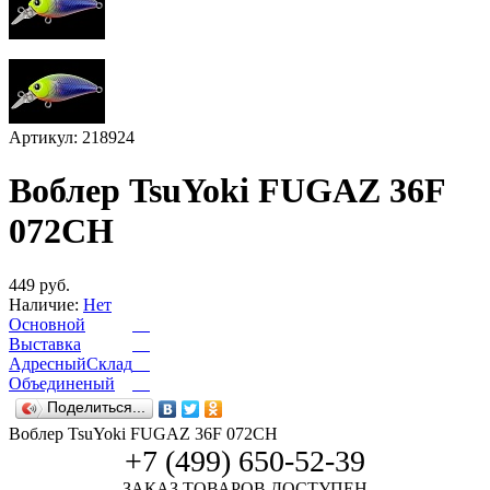
Артикул: 218924
Воблер TsuYoki FUGAZ 36F
072CH
449 руб.
Наличие:
Нет
Основной
Выставка
АдресныйСклад
Объединеный
Поделиться...
Воблер TsuYoki FUGAZ 36F 072CH
+7 (499) 650-52-39
ЗАКАЗ ТОВАРОВ ДОСТУПЕН