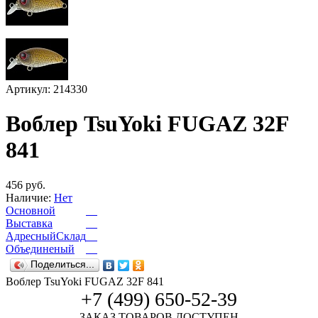
Артикул: 214330
Воблер TsuYoki FUGAZ 32F
841
456 руб.
Наличие:
Нет
Основной
Выставка
АдресныйСклад
Объединеный
Поделиться...
Воблер TsuYoki FUGAZ 32F 841
+7 (499) 650-52-39
ЗАКАЗ ТОВАРОВ ДОСТУПЕН