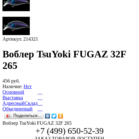
Артикул: 214321
Воблер TsuYoki FUGAZ 32F
265
456 руб.
Наличие:
Нет
Основной
Выставка
АдресныйСклад
Объединеный
Поделиться...
Воблер TsuYoki FUGAZ 32F 265
+7 (499) 650-52-39
ЗАКАЗ ТОВАРОВ ДОСТУПЕН