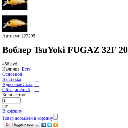
Артикул: 222205
Воблер TsuYoki FUGAZ 32F 2
456 руб.
Наличие:
Есть
Основной
Выставка
АдресныйСклад
Объединеный
Количество:
шт
В корзину
Товар добавлен в корзину
Поделиться...