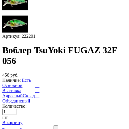
Артикул: 222201
Воблер TsuYoki FUGAZ 32F
056
456 руб.
Наличие:
Есть
Основной
Выставка
АдресныйСклад
Объединеный
Количество:
шт
В корзину