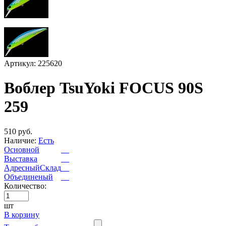
Артикул: 225620
Воблер TsuYoki FOCUS 90S
259
510 руб.
Наличие:
Есть
Основной
Выставка
АдресныйСклад
Объединеный
Количество:
шт
В корзину