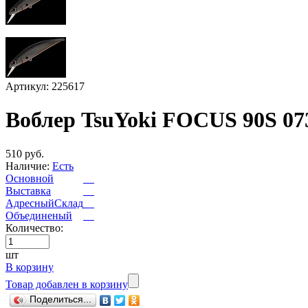
Артикул: 225617
Воблер TsuYoki FOCUS 90S 07
510 руб.
Наличие:
Есть
Основной
Выставка
АдресныйСклад
Объединеный
Количество:
шт
В корзину
Товар добавлен в корзину
Поделиться...