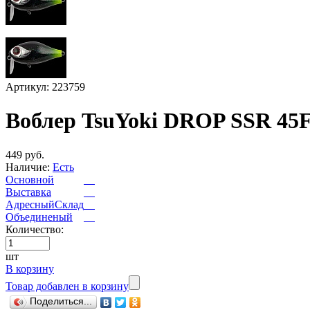
Артикул: 223759
Воблер TsuYoki DROP SSR 45F
449 руб.
Наличие:
Есть
Основной
Выставка
АдресныйСклад
Объединеный
Количество:
шт
В корзину
Товар добавлен в корзину
Поделиться...