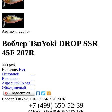
Артикул: 223757
Воблер TsuYoki DROP SSR
45F 207R
449 руб.
Наличие:
Нет
Основной
Выставка
АдресныйСклад
Объединеный
Поделиться...
Воблер TsuYoki DROP SSR 45F 207R
+7 (499) 650-52-39
ЗАКАЗ ТОВАРОВ ДОСТУПЕН