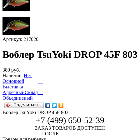
Артикул: 217020
Воблер TsuYoki DROP 45F 803
389 руб.
Наличие:
Нет
Основной
Выставка
АдресныйСклад
Объединеный
Поделиться...
Воблер TsuYoki DROP 45F 803
+7 (499) 650-52-39
ЗАКАЗ ТОВАРОВ ДОСТУПЕН
ПОСЛЕ
АВТОРИЗАЦИИ
Товары для рыбалки