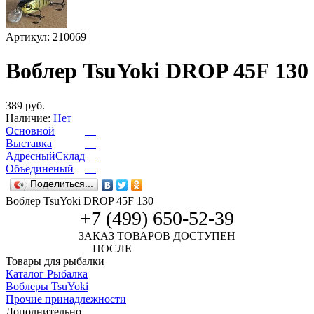
Артикул: 210069
Воблер TsuYoki DROP 45F 130
389 руб.
Наличие:
Нет
Основной
Выставка
АдресныйСклад
Объединеный
Поделиться...
Воблер TsuYoki DROP 45F 130
+7 (499) 650-52-39
ЗАКАЗ ТОВАРОВ ДОСТУПЕН
ПОСЛЕ
АВТОРИЗАЦИИ
Товары для рыбалки
Каталог Рыбалка
Воблеры TsuYoki
Прочие принадлежности
Дополнительно