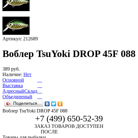
Артикул: 212689
Воблер TsuYoki DROP 45F 088
389 руб.
Наличие:
Нет
Основной
Выставка
АдресныйСклад
Объединеный
Поделиться...
Воблер TsuYoki DROP 45F 088
+7 (499) 650-52-39
ЗАКАЗ ТОВАРОВ ДОСТУПЕН
ПОСЛЕ
АВТОРИЗАЦИИ
Товары для рыбалки