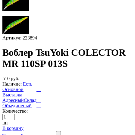
Артикул: 223894
Воблер TsuYoki COLECTOR
MR 110SP 013S
510 руб.
Наличие:
Есть
Основной
Выставка
АдресныйСклад
Объединеный
Количество:
шт
В корзину