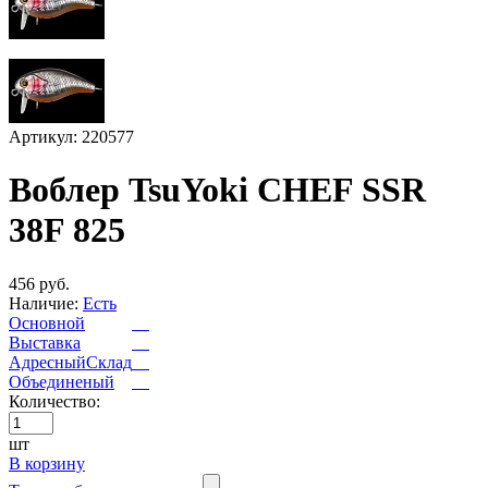
Артикул: 220577
Воблер TsuYoki CHEF SSR
38F 825
456 руб.
Наличие:
Есть
Основной
Выставка
АдресныйСклад
Объединеный
Количество:
шт
В корзину