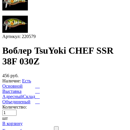
Артикул: 220579
Воблер TsuYoki CHEF SSR
38F 030Z
456 руб.
Наличие:
Есть
Основной
Выставка
АдресныйСклад
Объединеный
Количество:
шт
В корзину