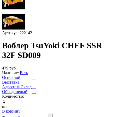
Артикул: 222142
Воблер TsuYoki CHEF SSR
32F SD009
479 руб.
Наличие:
Есть
Основной
Выставка
АдресныйСклад
Объединеный
Количество:
шт
В корзину