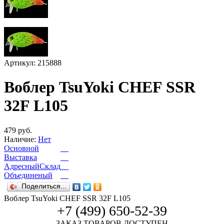
Артикул: 215888
Воблер TsuYoki CHEF SSR
32F L105
479 руб.
Наличие:
Нет
Основной
Выставка
АдресныйСклад
Объединеный
Поделиться...
Воблер TsuYoki CHEF SSR 32F L105
+7 (499) 650-52-39
ЗАКАЗ ТОВАРОВ ДОСТУПЕН