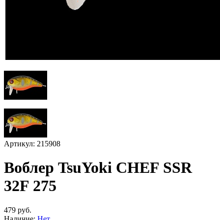
Артикул: 215908
Воблер TsuYoki CHEF SSR
32F 275
479 руб.
Наличие:
Нет