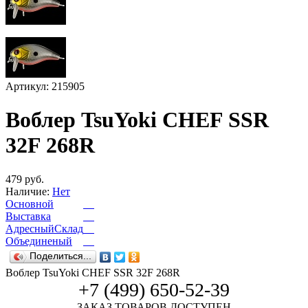
Артикул: 215905
Воблер TsuYoki CHEF SSR
32F 268R
479 руб.
Наличие:
Нет
Основной
Выставка
АдресныйСклад
Объединеный
Поделиться...
Воблер TsuYoki CHEF SSR 32F 268R
+7 (499) 650-52-39
ЗАКАЗ ТОВАРОВ ДОСТУПЕН