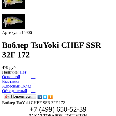
Артикул: 215906
Воблер TsuYoki CHEF SSR
32F 172
479 руб.
Наличие:
Нет
Основной
Выставка
АдресныйСклад
Объединеный
Поделиться...
Воблер TsuYoki CHEF SSR 32F 172
+7 (499) 650-52-39
ЗАКАЗ ТОВАРОВ ДОСТУПЕН