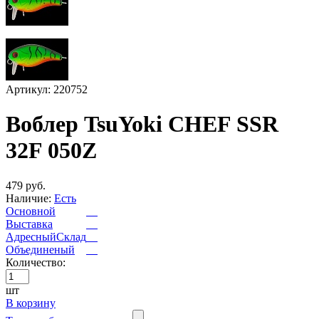
Артикул: 220752
Воблер TsuYoki CHEF SSR
32F 050Z
479 руб.
Наличие:
Есть
Основной
Выставка
АдресныйСклад
Объединеный
Количество:
шт
В корзину