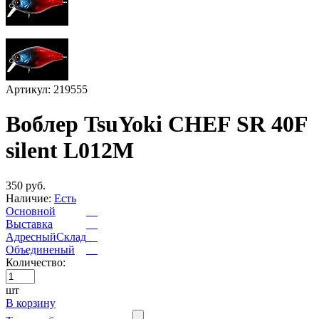
Артикул: 219555
Воблер TsuYoki CHEF SR 40F
silent L012M
350 руб.
Наличие:
Есть
Основной
Выставка
АдресныйСклад
Объединеный
Количество:
шт
В корзину