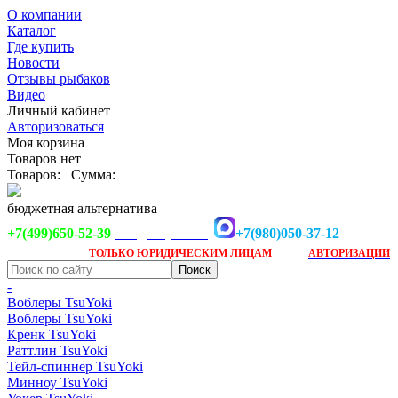
О компании
Каталог
Где купить
Новости
Отзывы рыбаков
Видео
Личный кабинет
Авторизоваться
Моя корзина
Товаров нет
Товаров:
Сумма:
бюджетная альтернатива
+7(499)650-52-39
+7(980)050-37-12
info@tsuyoki.ru
Заказ доступен
после
ТОЛЬКО
ЮРИДИЧЕСКИМ ЛИЦАМ
АВТОРИЗАЦИИ
-
Воблеры TsuYoki
Воблеры TsuYoki
Кренк TsuYoki
Раттлин TsuYoki
Тейл-спиннер TsuYoki
Минноу TsuYoki