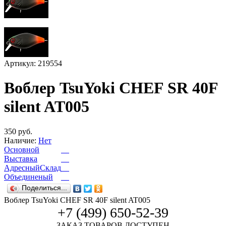
Артикул: 219554
Воблер TsuYoki CHEF SR 40F
silent AT005
350 руб.
Наличие:
Нет
Основной
Выставка
АдресныйСклад
Объединеный
Поделиться...
Воблер TsuYoki CHEF SR 40F silent AT005
+7 (499) 650-52-39
ЗАКАЗ ТОВАРОВ ДОСТУПЕН