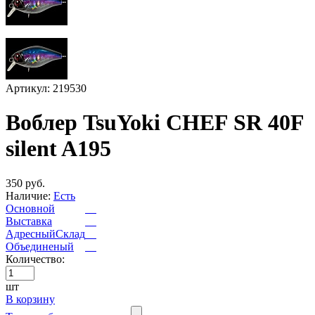
Артикул: 219530
Воблер TsuYoki CHEF SR 40F
silent A195
350 руб.
Наличие:
Есть
Основной
Выставка
АдресныйСклад
Объединеный
Количество:
шт
В корзину