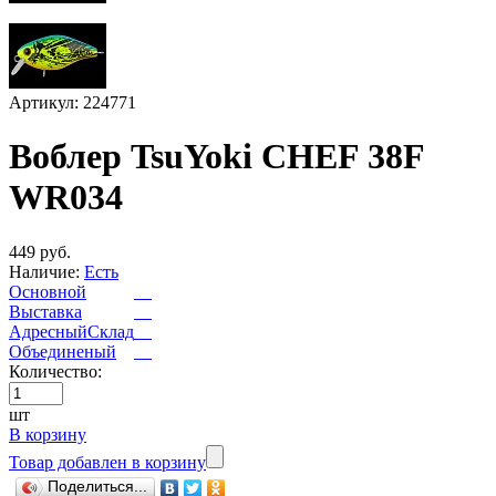
Артикул: 224771
Воблер TsuYoki CHEF 38F
WR034
449 руб.
Наличие:
Есть
Основной
Выставка
АдресныйСклад
Объединеный
Количество:
шт
В корзину
Товар добавлен в корзину
Поделиться...