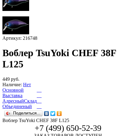
Артикул: 216748
Воблер TsuYoki CHEF 38F
L125
449 руб.
Наличие:
Нет
Основной
Выставка
АдресныйСклад
Объединеный
Поделиться...
Воблер TsuYoki CHEF 38F L125
+7 (499) 650-52-39
ЗАКАЗ ТОВАРОВ ДОСТУПЕН