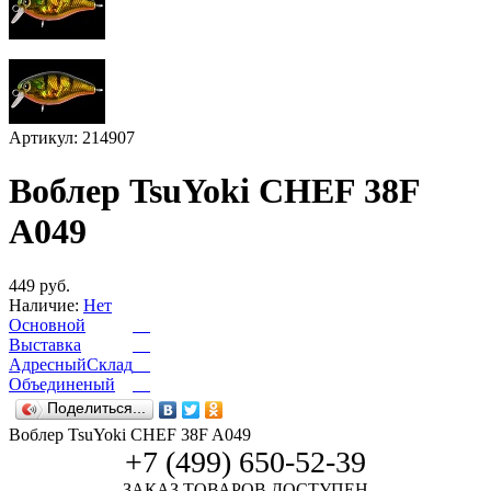
Артикул: 214907
Воблер TsuYoki CHEF 38F
A049
449 руб.
Наличие:
Нет
Основной
Выставка
АдресныйСклад
Объединеный
Поделиться...
Воблер TsuYoki CHEF 38F A049
+7 (499) 650-52-39
ЗАКАЗ ТОВАРОВ ДОСТУПЕН