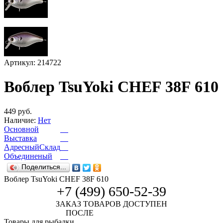
Артикул: 214722
Воблер TsuYoki CHEF 38F 610
449 руб.
Наличие:
Нет
Основной
Выставка
АдресныйСклад
Объединеный
Поделиться...
Воблер TsuYoki CHEF 38F 610
+7 (499) 650-52-39
ЗАКАЗ ТОВАРОВ ДОСТУПЕН
ПОСЛЕ
АВТОРИЗАЦИИ
Товары для рыбалки