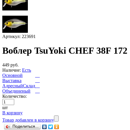
Артикул: 223691
Воблер TsuYoki CHEF 38F 172
449 руб.
Наличие:
Есть
Основной
Выставка
АдресныйСклад
Объединеный
Количество:
шт
В корзину
Товар добавлен в корзину
Поделиться...