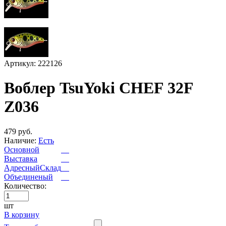
Артикул: 222126
Воблер TsuYoki CHEF 32F
Z036
479 руб.
Наличие:
Есть
Основной
Выставка
АдресныйСклад
Объединеный
Количество:
шт
В корзину