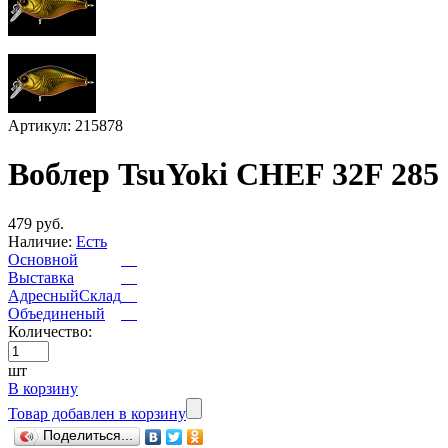
Артикул: 215878
Воблер TsuYoki CHEF 32F 285
479 руб.
Наличие:
Есть
Основной
Выставка
АдресныйСклад
Объединеный
Количество:
шт
В корзину
Товар добавлен в корзину
Поделиться...