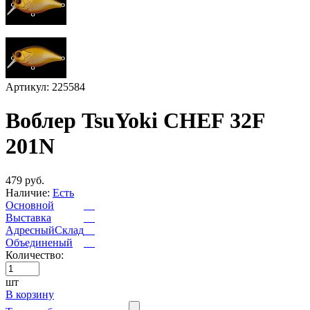
Артикул: 225584
Воблер TsuYoki CHEF 32F
201N
479 руб.
Наличие:
Есть
Основной
Выставка
АдресныйСклад
Объединеный
Количество:
шт
В корзину