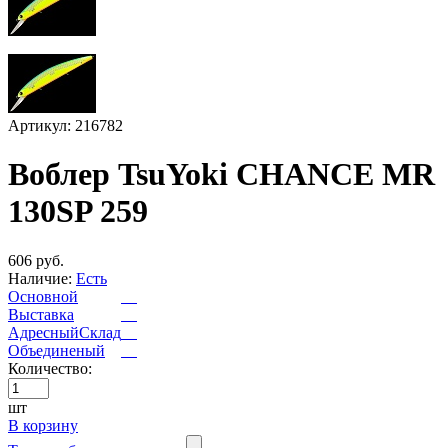
Артикул: 216782
Воблер TsuYoki CHANCE MR
130SP 259
606 руб.
Наличие:
Есть
Основной
Выставка
АдресныйСклад
Объединеный
Количество:
шт
В корзину