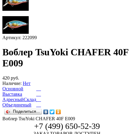
Артикул: 222099
Воблер TsuYoki CHAFER 40F
E009
420 руб.
Наличие:
Нет
Основной
Выставка
АдресныйСклад
Объединеный
Поделиться...
Воблер TsuYoki CHAFER 40F E009
+7 (499) 650-52-39
ЗАКАЗ ТОВАРОВ ДОСТУПЕН