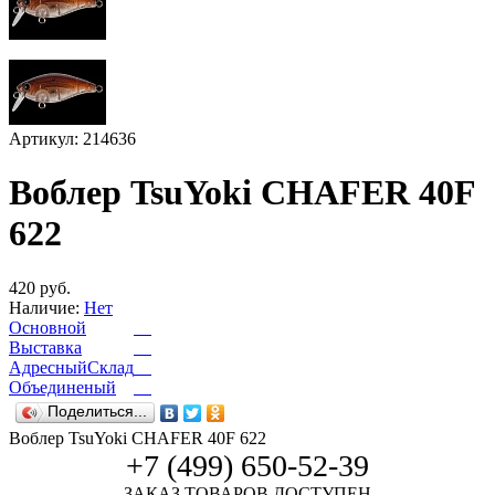
Артикул: 214636
Воблер TsuYoki CHAFER 40F
622
420 руб.
Наличие:
Нет
Основной
Выставка
АдресныйСклад
Объединеный
Поделиться...
Воблер TsuYoki CHAFER 40F 622
+7 (499) 650-52-39
ЗАКАЗ ТОВАРОВ ДОСТУПЕН