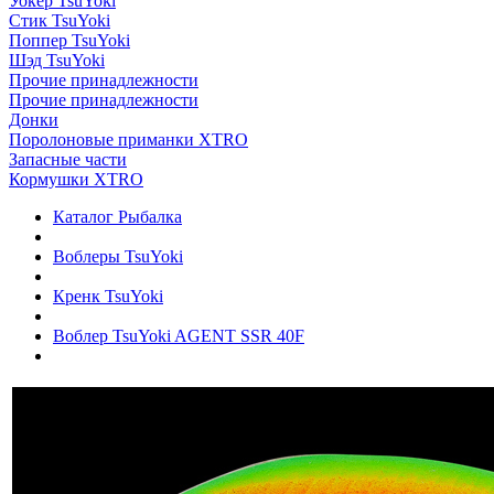
Уокер TsuYoki
Стик TsuYoki
Поппер TsuYoki
Шэд TsuYoki
Прочие принадлежности
Прочие принадлежности
Донки
Поролоновые приманки XTRO
Запасные части
Кормушки XTRO
Каталог Рыбалка
Воблеры TsuYoki
Кренк TsuYoki
Воблер TsuYoki AGENT SSR 40F