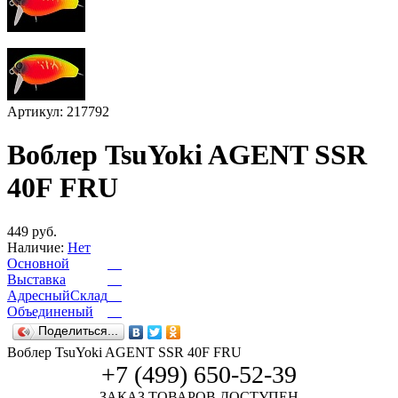
Артикул: 217792
Воблер TsuYoki AGENT SSR
40F FRU
449 руб.
Наличие:
Нет
Основной
Выставка
АдресныйСклад
Объединеный
Поделиться...
Воблер TsuYoki AGENT SSR 40F FRU
+7 (499) 650-52-39
ЗАКАЗ ТОВАРОВ ДОСТУПЕН