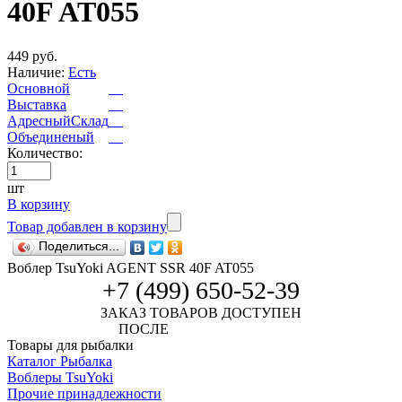
40F AT055
449 руб.
Наличие:
Есть
Основной
Выставка
АдресныйСклад
Объединеный
Количество:
шт
В корзину
Товар добавлен в корзину
Поделиться...
Воблер TsuYoki AGENT SSR 40F AT055
+7 (499) 650-52-39
ЗАКАЗ ТОВАРОВ ДОСТУПЕН
ПОСЛЕ
АВТОРИЗАЦИИ
Товары для рыбалки
Каталог Рыбалка
Воблеры TsuYoki
Прочие принадлежности