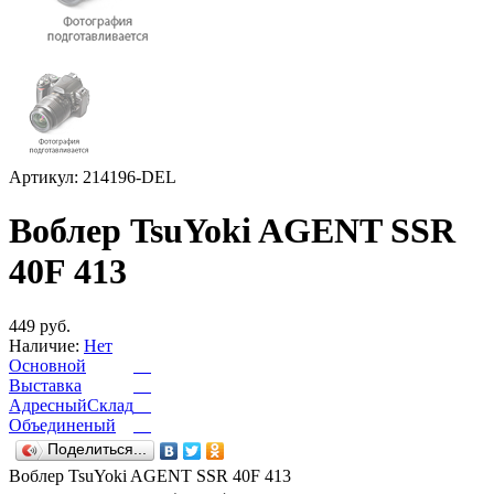
Артикул: 214196-DEL
Воблер TsuYoki AGENT SSR
40F 413
449 руб.
Наличие:
Нет
Основной
Выставка
АдресныйСклад
Объединеный
Поделиться...
Воблер TsuYoki AGENT SSR 40F 413