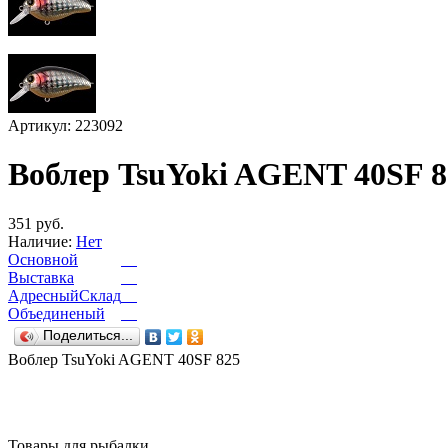
Артикул: 223092
Воблер TsuYoki AGENT 40SF 8
351 руб.
Наличие:
Нет
Основной
Выставка
АдресныйСклад
Объединеный
Поделиться...
Воблер TsuYoki AGENT 40SF 825
Товары для рыбалки