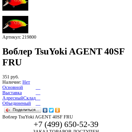
Артикул: 219800
Воблер TsuYoki AGENT 40SF
FRU
351 руб.
Наличие:
Нет
Основной
Выставка
АдресныйСклад
Объединеный
Поделиться...
Воблер TsuYoki AGENT 40SF FRU
+7 (499) 650-52-39
ЗАКАЗ ТОВАРОВ ДОСТУПЕН