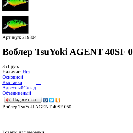
Артикул: 219804
Воблер TsuYoki AGENT 40SF 0
351 руб.
Наличие:
Нет
Основной
Выставка
АдресныйСклад
Объединеный
Поделиться...
Воблер TsuYoki AGENT 40SF 050
Товары для рыбалки