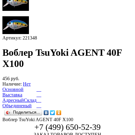
Артикул: 221348
Воблер TsuYoki AGENT 40F
X100
456 руб.
Наличие:
Нет
Основной
Выставка
АдресныйСклад
Объединеный
Поделиться...
Воблер TsuYoki AGENT 40F X100
+7 (499) 650-52-39
ЗАКАЗ ТОВАРОВ ДОСТУПЕН